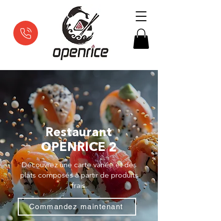
Restaurant
OPENRICE 2
Découvrez une carte variée et des
plats composés à partir de produits
frais.
Commandez maintenant