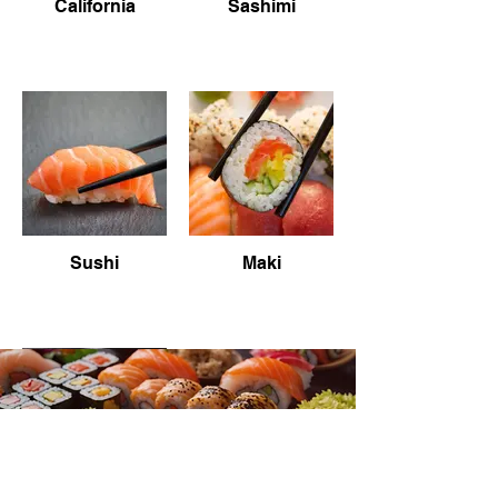
California
Sashimi
Sushi
Maki