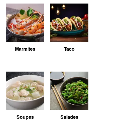
Marmites
Taco
Soupes
Salades