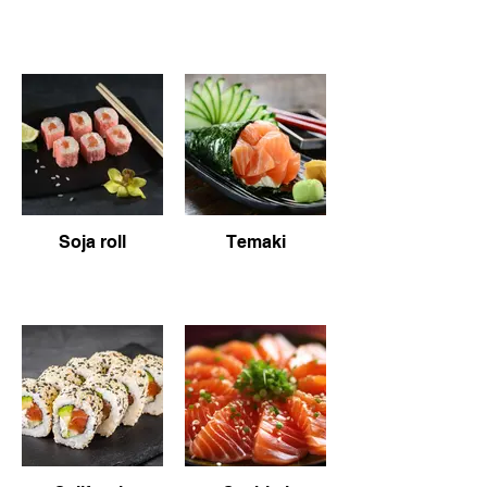
Soja roll
Temaki