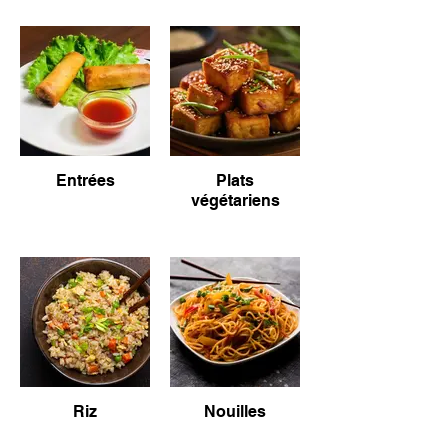
Entrées
Plats
végétariens
Riz
Nouilles