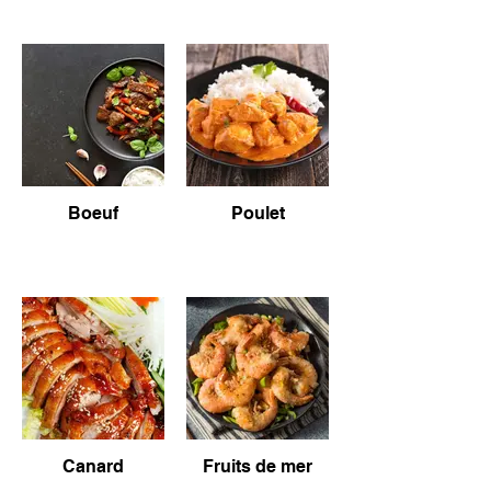
Boeuf
Poulet
Canard
Fruits de mer